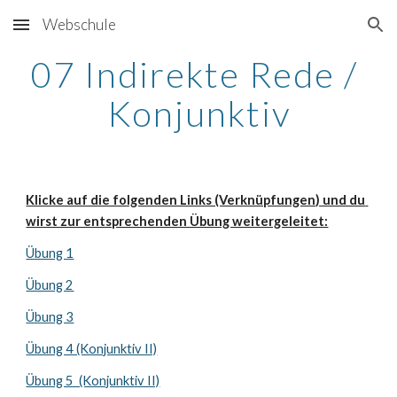
Webschule
Skip to main content
Skip to navigation
07 Indirekte Rede / 
Konjunktiv
Klicke auf die folgenden Links (Verknüpfungen) und du 
wirst zur entsprechenden Übung weitergeleitet:
Übung 1
Übung 2
Übung 3
Übung 4 (Konjunktiv II)
Übung 5  (Konjunktiv II)