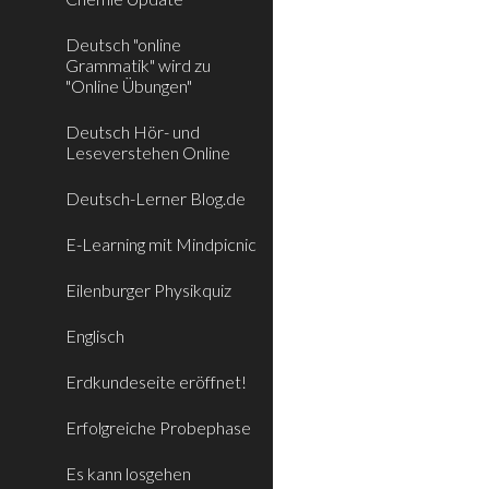
Deutsch "online
Grammatik" wird zu
"Online Übungen"
Deutsch Hör- und
Leseverstehen Online
Deutsch-Lerner Blog.de
E-Learning mit Mindpicnic
Eilenburger Physikquiz
Englisch
Erdkundeseite eröffnet!
Erfolgreiche Probephase
Es kann losgehen