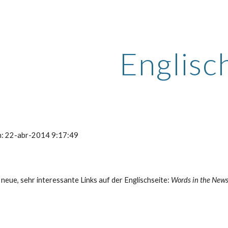
ip to main content
Skip to navigat
Englisc
ón: 22-abr-2014 9:17:49
i neue, sehr interessante Links auf der Englischseite:
 Words in the News