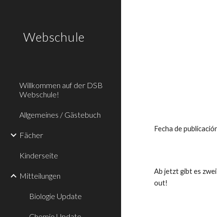
Sk
Webschule
Willkommen auf der DSB
Webschule!
Allgemeines / Gästebuch
Fecha de publicaci
Fächer
Kinderseite
Ab jetzt gibt es zwe
Mitteilungen
out!
Biologie Update
Chemie Update