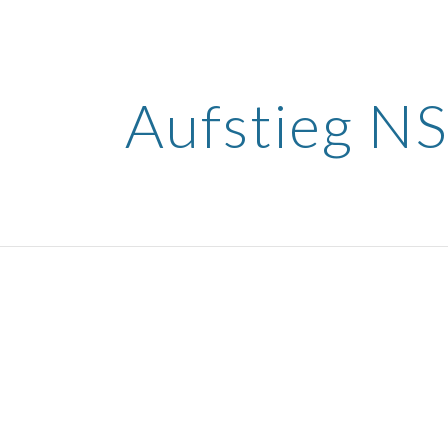
ip to main content
Skip to navigat
Aufstieg N