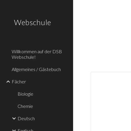
Sk
Webschule
Willkommen auf der DSB
Webschule!
Allgemeines / Gästebuch
Fächer
Biologie
Chemie
Deutsch
Englisch