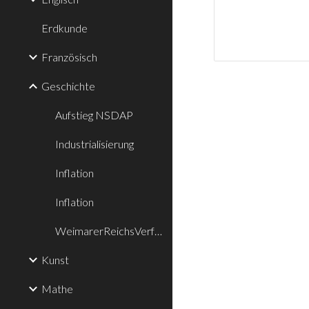
Erdkunde
Französisch
Geschichte
Aufstieg NSDAP
Industrialisierung
Inflation
Inflation
WeimarerReichsVerfassung
Kunst
Mathe