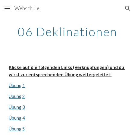
Webschule
Skip to main content
Skip to navigation
06 Deklinationen
Klicke auf die folgenden Links (Verknüpfungen) und du 
wirst zur entsprechenden Übung weitergeleitet:
Übung 1
Übung 2
Übung 3
Übung 4
Übung 5